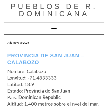
Saltar
PUEBLOS DE R.
al
contenido
DOMINICANA
Cambiar modo de navegación
7 de mayo de 2023
PROVINCIA DE SAN JUAN –
CALABOZO
Nombre: Calabozo
Longitud: -71.4833333
Latitud: 18.9
Estado:
Provincia de San Juan
Pais:
Dominican Republic
Altitud: 1.400 metros sobre el nvel del mar.