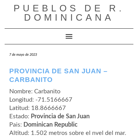
Saltar
PUEBLOS DE R.
al
contenido
DOMINICANA
Cambiar modo de navegación
7 de mayo de 2023
PROVINCIA DE SAN JUAN –
CARBANITO
Nombre: Carbanito
Longitud: -71.5166667
Latitud: 18.8666667
Estado:
Provincia de San Juan
Pais:
Dominican Republic
Altitud: 1.502 metros sobre el nvel del mar.