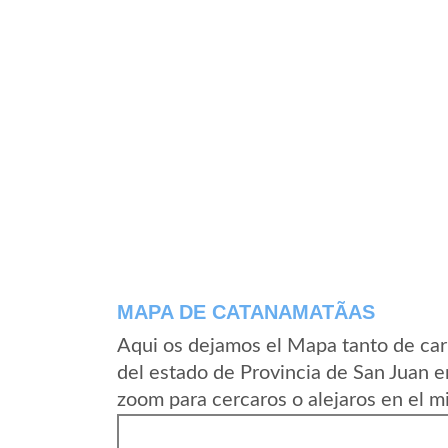
MAPA DE CATANAMATÃ­AS
Aqui os dejamos el Mapa tanto de ca
del estado de Provincia de San Juan 
zoom para cercaros o alejaros en el m