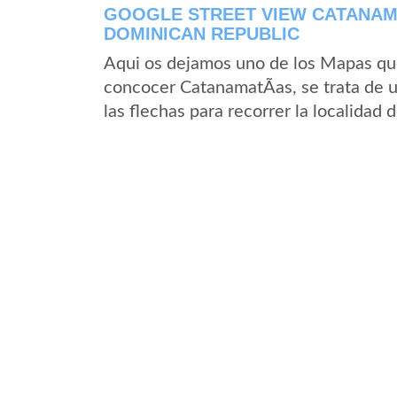
GOOGLE STREET VIEW CATANAMA
DOMINICAN REPUBLIC
Aqui os dejamos uno de los Mapas que 
concocer CatanamatÃ­as, se trata de u
las flechas para recorrer la localidad