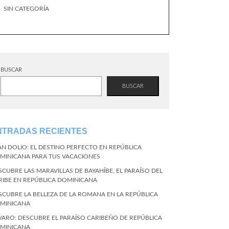
SIN CATEGORÍA
BUSCAR
BUSCAR
NTRADAS RECIENTES
AN DOLIO: EL DESTINO PERFECTO EN REPÚBLICA
MINICANA PARA TUS VACACIONES
SCUBRE LAS MARAVILLAS DE BAYAHÍBE, EL PARAÍSO DEL
RIBE EN REPÚBLICA DOMINICANA
SCUBRE LA BELLEZA DE LA ROMANA EN LA REPÚBLICA
MINICANA
VARO: DESCUBRE EL PARAÍSO CARIBEÑO DE REPÚBLICA
MINICANA