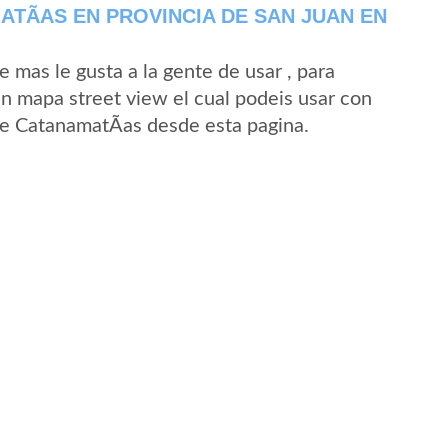
TÃ­AS EN PROVINCIA DE SAN JUAN EN
mas le gusta a la gente de usar , para
n mapa street view el cual podeis usar con
 de CatanamatÃ­as desde esta pagina.