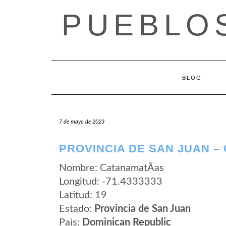
Saltar
PUEBLOS
al
contenido
BLOG
7 de mayo de 2023
PROVINCIA DE SAN JUAN –
Nombre: CatanamatÃ­as
Longitud: -71.4333333
Latitud: 19
Estado:
Provincia de San Juan
Pais:
Dominican Republic