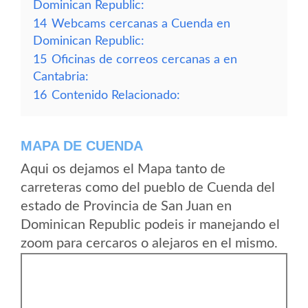
Dominican Republic:
14
Webcams cercanas a Cuenda en
Dominican Republic:
15
Oficinas de correos cercanas a en
Cantabria:
16
Contenido Relacionado:
MAPA DE CUENDA
Aqui os dejamos el Mapa tanto de
carreteras como del pueblo de Cuenda del
estado de Provincia de San Juan en
Dominican Republic podeis ir manejando el
zoom para cercaros o alejaros en el mismo.