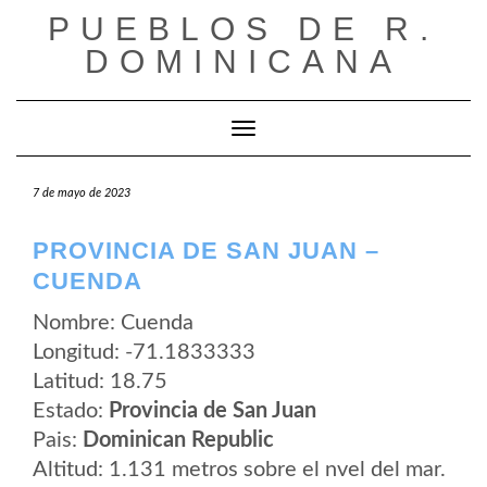
Saltar
PUEBLOS DE R.
al
contenido
DOMINICANA
Cambiar modo de navegación
7 de mayo de 2023
PROVINCIA DE SAN JUAN –
CUENDA
Nombre: Cuenda
Longitud: -71.1833333
Latitud: 18.75
Estado:
Provincia de San Juan
Pais:
Dominican Republic
Altitud: 1.131 metros sobre el nvel del mar.