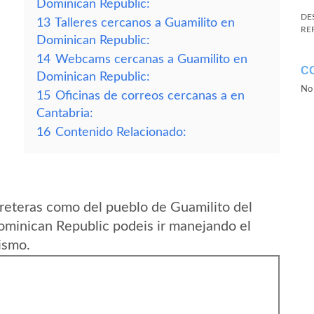
Dominican Republic:
DE
13
Talleres cercanos a Guamilito en
RE
Dominican Republic:
14
Webcams cercanas a Guamilito en
C
Dominican Republic:
No 
15
Oficinas de correos cercanas a en
Cantabria:
16
Contenido Relacionado:
reteras como del pueblo de Guamilito del
ominican Republic podeis ir manejando el
ismo.