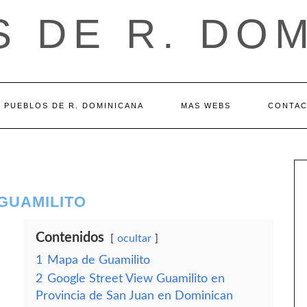
 DE R. DO
PUEBLOS DE R. DOMINICANA
MAS WEBS
CONTA
 GUAMILITO
Contenidos
ocultar
1
Mapa de Guamilito
2
Google Street View Guamilito en
Provincia de San Juan en Dominican