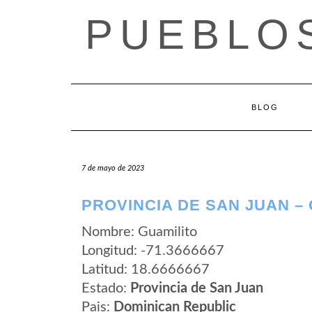
Saltar
PUEBLOS
al
contenido
BLOG
7 de mayo de 2023
PROVINCIA DE SAN JUAN –
Nombre: Guamilito
Longitud: -71.3666667
Latitud: 18.6666667
Estado:
Provincia de San Juan
Pais:
Dominican Republic