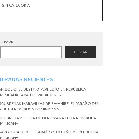
SIN CATEGORÍA
BUSCAR
BUSCAR
NTRADAS RECIENTES
AN DOLIO: EL DESTINO PERFECTO EN REPÚBLICA
MINICANA PARA TUS VACACIONES
SCUBRE LAS MARAVILLAS DE BAYAHÍBE, EL PARAÍSO DEL
RIBE EN REPÚBLICA DOMINICANA
SCUBRE LA BELLEZA DE LA ROMANA EN LA REPÚBLICA
MINICANA
VARO: DESCUBRE EL PARAÍSO CARIBEÑO DE REPÚBLICA
MINICANA