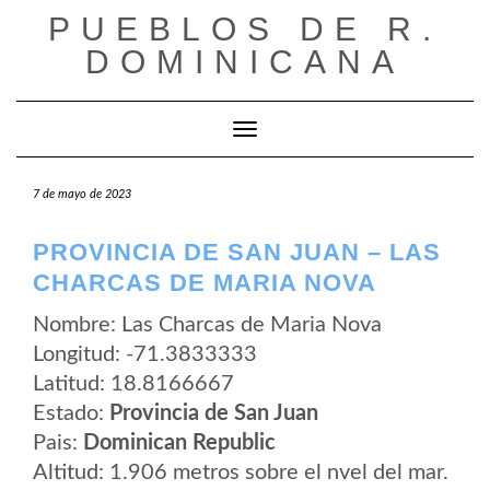
Saltar
PUEBLOS DE R.
al
contenido
DOMINICANA
Cambiar modo de navegación
7 de mayo de 2023
PROVINCIA DE SAN JUAN – LAS
CHARCAS DE MARIA NOVA
Nombre: Las Charcas de Maria Nova
Longitud: -71.3833333
Latitud: 18.8166667
Estado:
Provincia de San Juan
Pais:
Dominican Republic
Altitud: 1.906 metros sobre el nvel del mar.