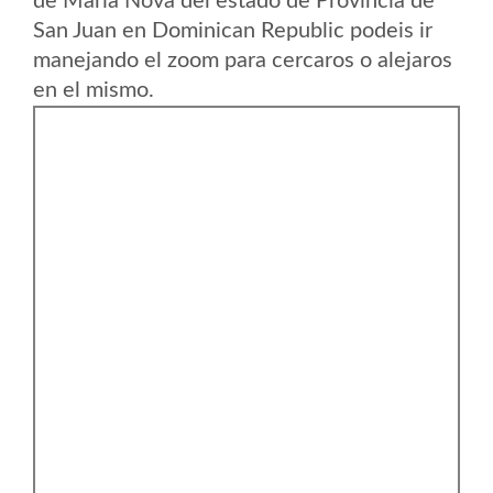
de Maria Nova del estado de Provincia de
San Juan en Dominican Republic podeis ir
manejando el zoom para cercaros o alejaros
en el mismo.