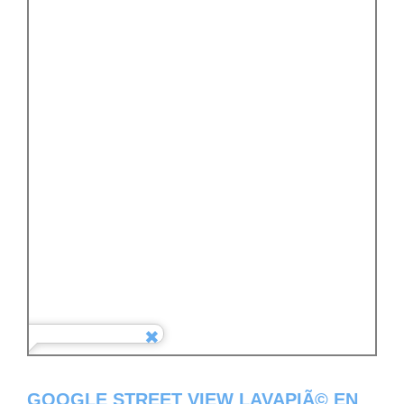
GOOGLE STREET VIEW LAVAPIÃ© EN