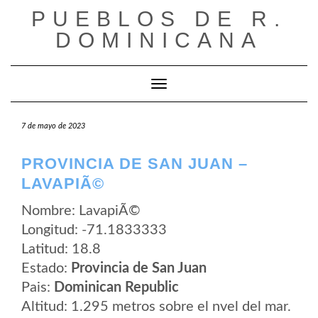
Saltar
PUEBLOS DE R.
al
contenido
DOMINICANA
Cambiar modo de navegación
7 de mayo de 2023
PROVINCIA DE SAN JUAN –
LAVAPIÃ©
Nombre: LavapiÃ©
Longitud: -71.1833333
Latitud: 18.8
Estado:
Provincia de San Juan
Pais:
Dominican Republic
Altitud: 1.295 metros sobre el nvel del mar.