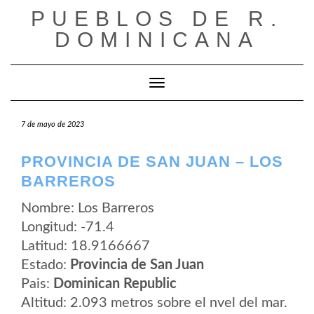
Saltar
PUEBLOS DE R.
al
contenido
DOMINICANA
Cambiar modo de navegación
7 de mayo de 2023
PROVINCIA DE SAN JUAN – LOS
BARREROS
Nombre: Los Barreros
Longitud: -71.4
Latitud: 18.9166667
Estado:
Provincia de San Juan
Pais:
Dominican Republic
Altitud: 2.093 metros sobre el nvel del mar.