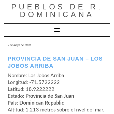
Saltar
PUEBLOS DE R.
al
contenido
DOMINICANA
Cambiar modo de navegación
7 de mayo de 2023
PROVINCIA DE SAN JUAN – LOS
JOBOS ARRIBA
Nombre: Los Jobos Arriba
Longitud: -71.5722222
Latitud: 18.9222222
Estado:
Provincia de San Juan
Pais:
Dominican Republic
Altitud: 1.213 metros sobre el nvel del mar.