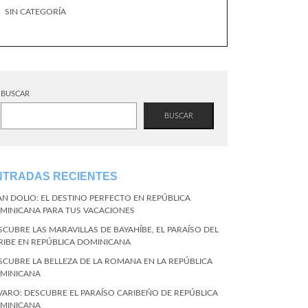
SIN CATEGORÍA
BUSCAR
BUSCAR
NTRADAS RECIENTES
AN DOLIO: EL DESTINO PERFECTO EN REPÚBLICA
MINICANA PARA TUS VACACIONES
SCUBRE LAS MARAVILLAS DE BAYAHÍBE, EL PARAÍSO DEL
RIBE EN REPÚBLICA DOMINICANA
SCUBRE LA BELLEZA DE LA ROMANA EN LA REPÚBLICA
MINICANA
VARO: DESCUBRE EL PARAÍSO CARIBEÑO DE REPÚBLICA
MINICANA