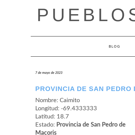
Saltar
PUEBLOS
al
contenido
BLOG
7 de mayo de 2023
PROVINCIA DE SAN PEDRO 
Nombre: Caimito
Longitud: -69.4333333
Latitud: 18.7
Estado:
Provincia de San Pedro de
Macoris