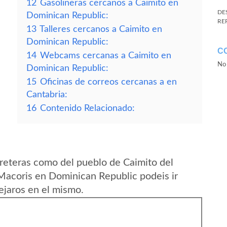
12
Gasolineras cercanos a Caimito en
DE
Dominican Republic:
RE
13
Talleres cercanos a Caimito en
Dominican Republic:
C
14
Webcams cercanas a Caimito en
No 
Dominican Republic:
15
Oficinas de correos cercanas a en
Cantabria:
16
Contenido Relacionado:
reteras como del pueblo de Caimito del
Macoris en Dominican Republic podeis ir
ejaros en el mismo.