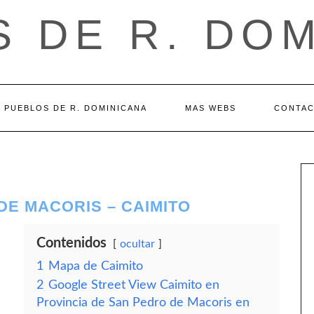
 DE R. DO
PUEBLOS DE R. DOMINICANA
MAS WEBS
CONTA
DE MACORIS – CAIMITO
Contenidos
ocultar
1
Mapa de Caimito
2
Google Street View Caimito en
Provincia de San Pedro de Macoris en