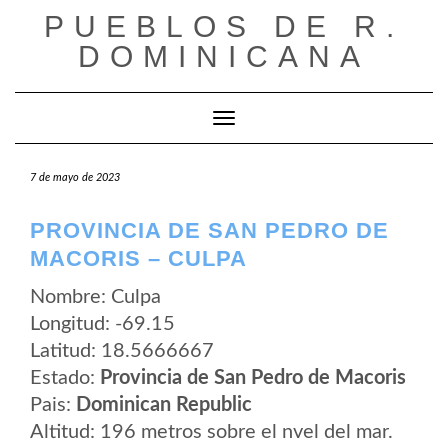
Saltar
PUEBLOS DE R.
al
contenido
DOMINICANA
Cambiar modo de navegación
7 de mayo de 2023
PROVINCIA DE SAN PEDRO DE
MACORIS – CULPA
Nombre: Culpa
Longitud: -69.15
Latitud: 18.5666667
Estado:
Provincia de San Pedro de Macoris
Pais:
Dominican Republic
Altitud: 196 metros sobre el nvel del mar.