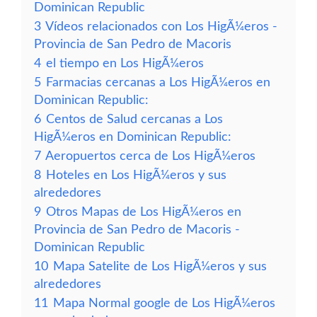
Dominican Republic
3
Vídeos relacionados con Los HigÃ¼eros -
Provincia de San Pedro de Macoris
4
el tiempo en Los HigÃ¼eros
5
Farmacias cercanas a Los HigÃ¼eros en
Dominican Republic:
6
Centos de Salud cercanas a Los
HigÃ¼eros en Dominican Republic:
7
Aeropuertos cerca de Los HigÃ¼eros
8
Hoteles en Los HigÃ¼eros y sus
alrededores
9
Otros Mapas de Los HigÃ¼eros en
Provincia de San Pedro de Macoris -
Dominican Republic
10
Mapa Satelite de Los HigÃ¼eros y sus
alrededores
11
Mapa Normal google de Los HigÃ¼eros