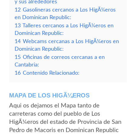
y sus alrededores
12
Gasolineras cercanos a Los HigÃ¼eros
en Dominican Republic:
13
Talleres cercanos a Los HigÃ¼eros en
Dominican Republic:
14
Webcams cercanas a Los HigÃ¼eros en
Dominican Republic:
15
Oficinas de correos cercanas a en
Cantabria:
16
Contenido Relacionado:
MAPA DE LOS HIGÃ¼EROS
Aqui os dejamos el Mapa tanto de
carreteras como del pueblo de Los
HigÃ¼eros del estado de Provincia de San
Pedro de Macoris en Dominican Republic