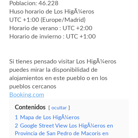
Poblacion: 46.228
Huso horario de Los HigÃ¼eros
UTC +1:00 (Europe/Madrid)
Horario de verano : UTC +2:00
Horario de invierno : UTC +1:00
Si tienes pensado visitar Los HigÃ¼eros
puedes mirar la disponibilidad de
alojamientos en este pueblo o en los
pueblos cercanos
Booking.com
Contenidos
ocultar
1
Mapa de Los HigÃ¼eros
2
Google Street View Los HigÃ¼eros en
Provincia de San Pedro de Macoris en