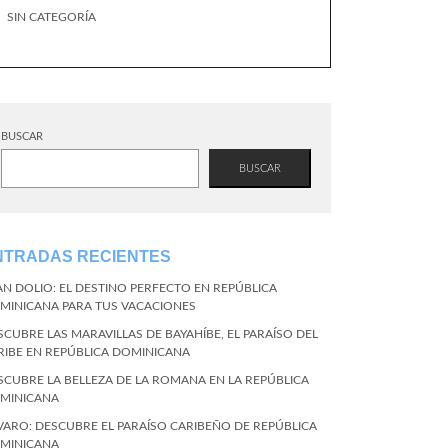
SIN CATEGORÍA
BUSCAR
BUSCAR
NTRADAS RECIENTES
AN DOLIO: EL DESTINO PERFECTO EN REPÚBLICA
MINICANA PARA TUS VACACIONES
SCUBRE LAS MARAVILLAS DE BAYAHÍBE, EL PARAÍSO DEL
RIBE EN REPÚBLICA DOMINICANA
SCUBRE LA BELLEZA DE LA ROMANA EN LA REPÚBLICA
MINICANA
VARO: DESCUBRE EL PARAÍSO CARIBEÑO DE REPÚBLICA
MINICANA