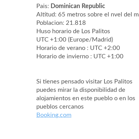
Pais:
Dominican Republic
Altitud: 65 metros sobre el nvel del m
Poblacion: 21.818
Huso horario de Los Palitos
UTC +1:00 (Europe/Madrid)
Horario de verano : UTC +2:00
Horario de invierno : UTC +1:00
Si tienes pensado visitar Los Palitos
puedes mirar la disponibilidad de
alojamientos en este pueblo o en los
pueblos cercanos
Booking.com