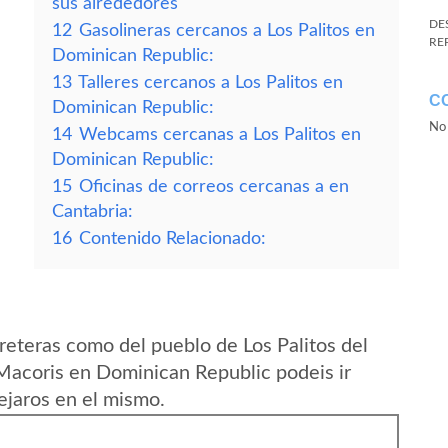
sus alrededores
DE
12
Gasolineras cercanos a Los Palitos en
RE
Dominican Republic:
13
Talleres cercanos a Los Palitos en
C
Dominican Republic:
No 
14
Webcams cercanas a Los Palitos en
Dominican Republic:
15
Oficinas de correos cercanas a en
Cantabria:
16
Contenido Relacionado:
reteras como del pueblo de Los Palitos del
Macoris en Dominican Republic podeis ir
ejaros en el mismo.