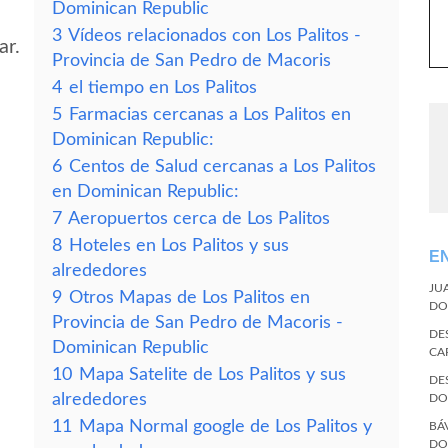
Dominican Republic
3
Vídeos relacionados con Los Palitos -
ar.
Provincia de San Pedro de Macoris
4
el tiempo en Los Palitos
5
Farmacias cercanas a Los Palitos en
Dominican Republic:
6
Centos de Salud cercanas a Los Palitos
en Dominican Republic:
7
Aeropuertos cerca de Los Palitos
8
Hoteles en Los Palitos y sus
E
alrededores
JU
9
Otros Mapas de Los Palitos en
DO
Provincia de San Pedro de Macoris -
DE
Dominican Republic
CA
10
Mapa Satelite de Los Palitos y sus
DE
alrededores
DO
11
Mapa Normal google de Los Palitos y
BÁ
DO