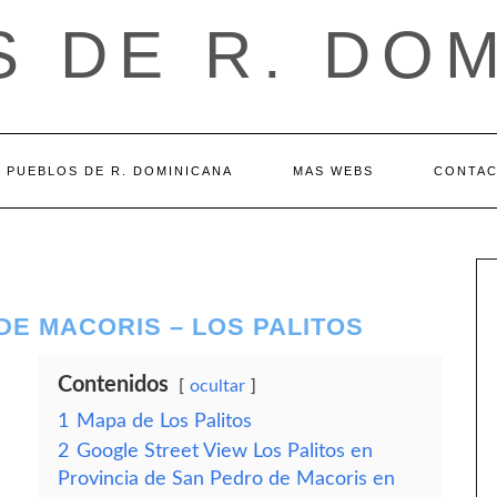
 DE R. DO
PUEBLOS DE R. DOMINICANA
MAS WEBS
CONTA
DE MACORIS – LOS PALITOS
Contenidos
ocultar
1
Mapa de Los Palitos
2
Google Street View Los Palitos en
Provincia de San Pedro de Macoris en