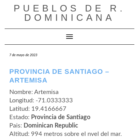
Saltar
PUEBLOS DE R.
al
contenido
DOMINICANA
Cambiar modo de navegación
7 de mayo de 2023
PROVINCIA DE SANTIAGO –
ARTEMISA
Nombre: Artemisa
Longitud: -71.0333333
Latitud: 19.4166667
Estado:
Provincia de Santiago
Pais:
Dominican Republic
Altitud: 994 metros sobre el nvel del mar.