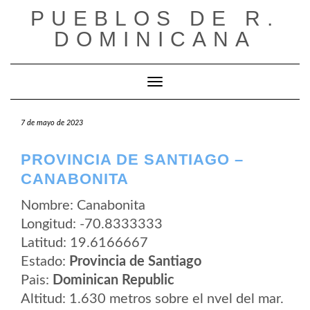
Saltar
PUEBLOS DE R.
al
contenido
DOMINICANA
Cambiar modo de navegación
7 de mayo de 2023
PROVINCIA DE SANTIAGO –
CANABONITA
Nombre: Canabonita
Longitud: -70.8333333
Latitud: 19.6166667
Estado:
Provincia de Santiago
Pais:
Dominican Republic
Altitud: 1.630 metros sobre el nvel del mar.