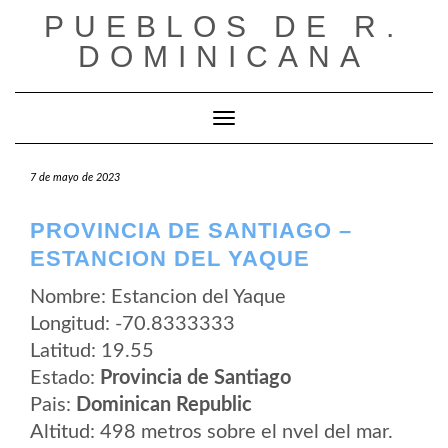
Saltar
PUEBLOS DE R.
al
contenido
DOMINICANA
Cambiar modo de navegación
7 de mayo de 2023
PROVINCIA DE SANTIAGO –
ESTANCION DEL YAQUE
Nombre: Estancion del Yaque
Longitud: -70.8333333
Latitud: 19.55
Estado:
Provincia de Santiago
Pais:
Dominican Republic
Altitud: 498 metros sobre el nvel del mar.