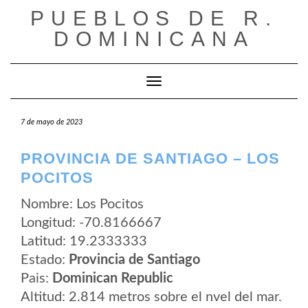
Saltar
PUEBLOS DE R.
al
contenido
DOMINICANA
Cambiar modo de navegación
7 de mayo de 2023
PROVINCIA DE SANTIAGO – LOS
POCITOS
Nombre: Los Pocitos
Longitud: -70.8166667
Latitud: 19.2333333
Estado:
Provincia de Santiago
Pais:
Dominican Republic
Altitud: 2.814 metros sobre el nvel del mar.