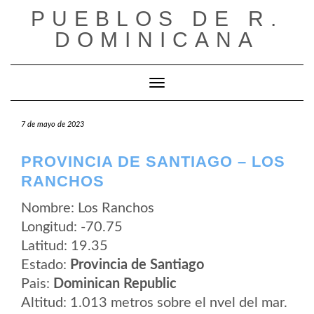
Saltar
PUEBLOS DE R.
al
contenido
DOMINICANA
Cambiar modo de navegación
7 de mayo de 2023
PROVINCIA DE SANTIAGO – LOS
RANCHOS
Nombre: Los Ranchos
Longitud: -70.75
Latitud: 19.35
Estado:
Provincia de Santiago
Pais:
Dominican Republic
Altitud: 1.013 metros sobre el nvel del mar.