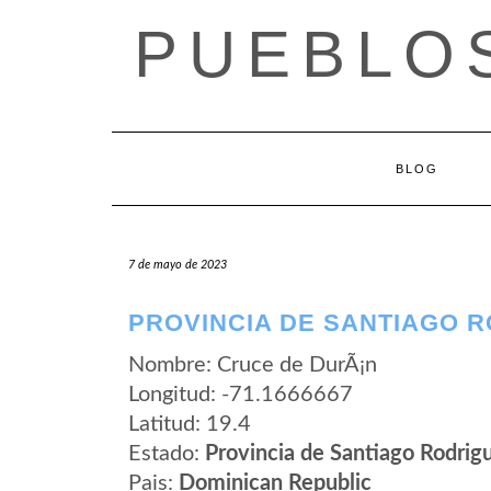
Saltar
PUEBLOS
al
contenido
BLOG
7 de mayo de 2023
PROVINCIA DE SANTIAGO R
Nombre: Cruce de DurÃ¡n
Longitud: -71.1666667
Latitud: 19.4
Estado:
Provincia de Santiago Rodrig
Pais:
Dominican Republic