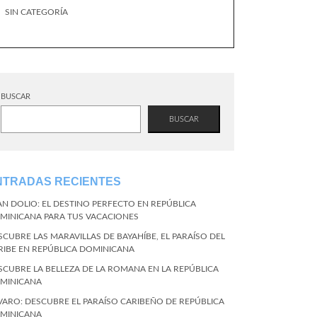
SIN CATEGORÍA
BUSCAR
BUSCAR
NTRADAS RECIENTES
AN DOLIO: EL DESTINO PERFECTO EN REPÚBLICA
MINICANA PARA TUS VACACIONES
SCUBRE LAS MARAVILLAS DE BAYAHÍBE, EL PARAÍSO DEL
RIBE EN REPÚBLICA DOMINICANA
SCUBRE LA BELLEZA DE LA ROMANA EN LA REPÚBLICA
MINICANA
VARO: DESCUBRE EL PARAÍSO CARIBEÑO DE REPÚBLICA
MINICANA