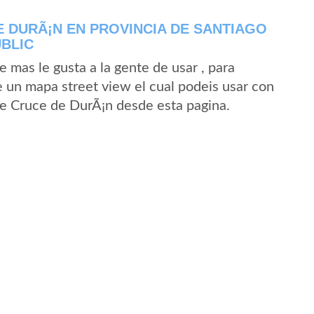
 DURÃ¡N EN PROVINCIA DE SANTIAGO
BLIC
mas le gusta a la gente de usar , para
 un mapa street view el cual podeis usar con
 de Cruce de DurÃ¡n desde esta pagina.