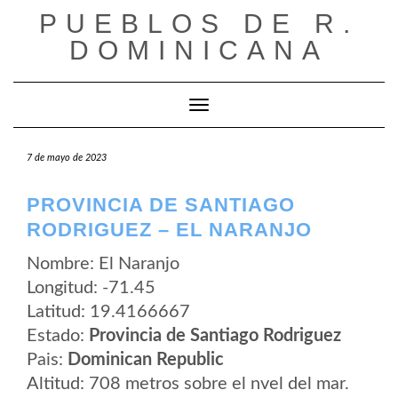
Saltar
PUEBLOS DE R.
al
contenido
DOMINICANA
Cambiar modo de navegación
7 de mayo de 2023
PROVINCIA DE SANTIAGO
RODRIGUEZ – EL NARANJO
Nombre: El Naranjo
Longitud: -71.45
Latitud: 19.4166667
Estado:
Provincia de Santiago Rodriguez
Pais:
Dominican Republic
Altitud: 708 metros sobre el nvel del mar.