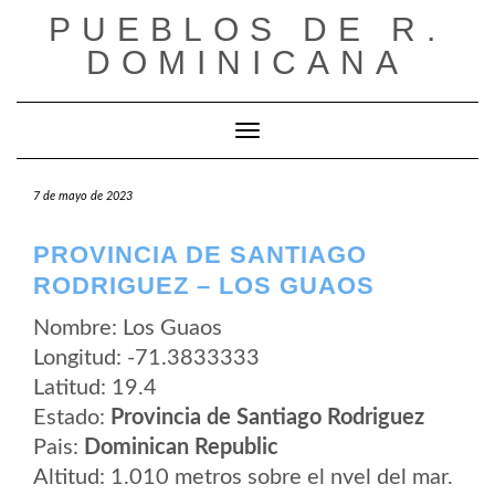
Saltar
PUEBLOS DE R.
al
contenido
DOMINICANA
Cambiar modo de navegación
7 de mayo de 2023
PROVINCIA DE SANTIAGO
RODRIGUEZ – LOS GUAOS
Nombre: Los Guaos
Longitud: -71.3833333
Latitud: 19.4
Estado:
Provincia de Santiago Rodriguez
Pais:
Dominican Republic
Altitud: 1.010 metros sobre el nvel del mar.