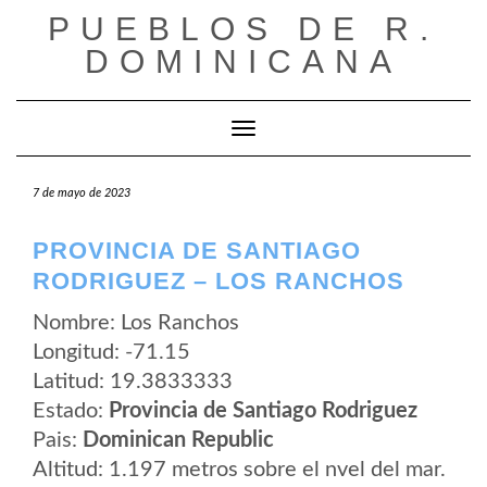
Saltar
PUEBLOS DE R.
al
contenido
DOMINICANA
Cambiar modo de navegación
7 de mayo de 2023
PROVINCIA DE SANTIAGO
RODRIGUEZ – LOS RANCHOS
Nombre: Los Ranchos
Longitud: -71.15
Latitud: 19.3833333
Estado:
Provincia de Santiago Rodriguez
Pais:
Dominican Republic
Altitud: 1.197 metros sobre el nvel del mar.