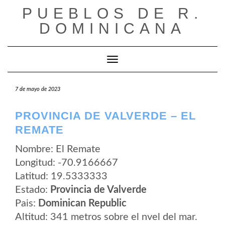
Saltar
PUEBLOS DE R.
al
contenido
DOMINICANA
Cambiar modo de navegación
7 de mayo de 2023
PROVINCIA DE VALVERDE – EL
REMATE
Nombre: El Remate
Longitud: -70.9166667
Latitud: 19.5333333
Estado:
Provincia de Valverde
Pais:
Dominican Republic
Altitud: 341 metros sobre el nvel del mar.