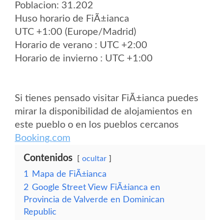
Poblacion: 31.202
Huso horario de FiÃ±ianca
UTC +1:00 (Europe/Madrid)
Horario de verano : UTC +2:00
Horario de invierno : UTC +1:00
Si tienes pensado visitar FiÃ±ianca puedes
mirar la disponibilidad de alojamientos en
este pueblo o en los pueblos cercanos
Booking.com
Contenidos
ocultar
1
Mapa de FiÃ±ianca
2
Google Street View FiÃ±ianca en
Provincia de Valverde en Dominican
Republic