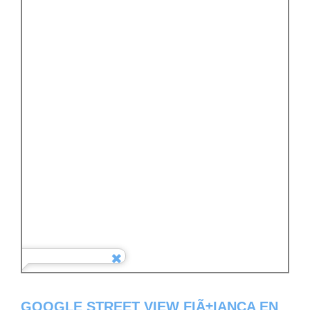
GOOGLE STREET VIEW FIÃ±IANCA EN