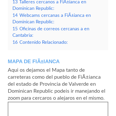
13
Talleres cercanos a FiÃ±ianca en
Dominican Republic:
14
Webcams cercanas a FiÃ±ianca en
Dominican Republic:
15
Oficinas de correos cercanas a en
Cantabria:
16
Contenido Relacionado:
MAPA DE FIÃ±IANCA
Aqui os dejamos el Mapa tanto de
carreteras como del pueblo de FiÃ±ianca
del estado de Provincia de Valverde en
Dominican Republic podeis ir manejando el
zoom para cercaros o alejaros en el mismo.