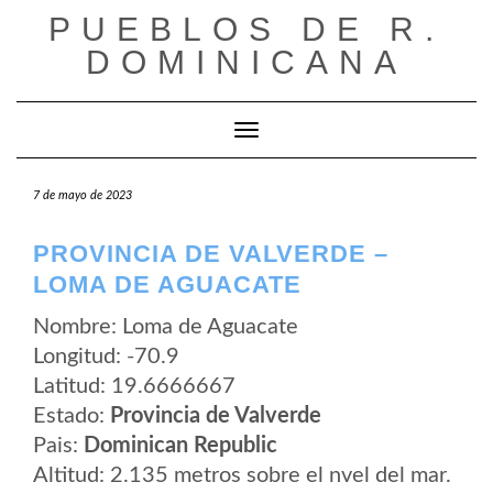
Saltar
PUEBLOS DE R.
al
contenido
DOMINICANA
Cambiar modo de navegación
7 de mayo de 2023
PROVINCIA DE VALVERDE –
LOMA DE AGUACATE
Nombre: Loma de Aguacate
Longitud: -70.9
Latitud: 19.6666667
Estado:
Provincia de Valverde
Pais:
Dominican Republic
Altitud: 2.135 metros sobre el nvel del mar.