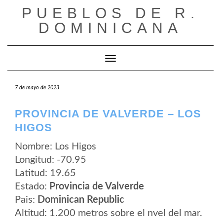
Saltar
PUEBLOS DE R.
al
contenido
DOMINICANA
Cambiar modo de navegación
7 de mayo de 2023
PROVINCIA DE VALVERDE – LOS
HIGOS
Nombre: Los Higos
Longitud: -70.95
Latitud: 19.65
Estado:
Provincia de Valverde
Pais:
Dominican Republic
Altitud: 1.200 metros sobre el nvel del mar.