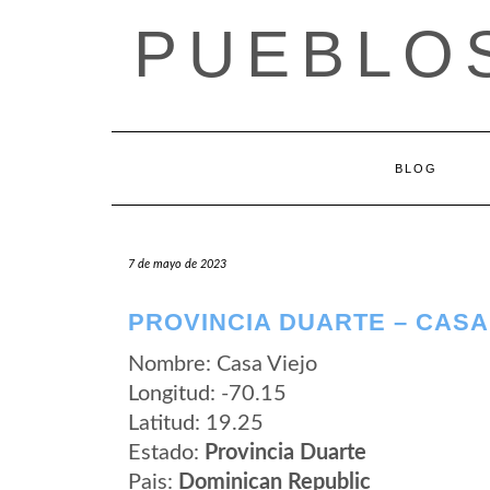
Saltar
PUEBLOS
al
contenido
BLOG
7 de mayo de 2023
PROVINCIA DUARTE – CASA
Nombre: Casa Viejo
Longitud: -70.15
Latitud: 19.25
Estado:
Provincia Duarte
Pais:
Dominican Republic