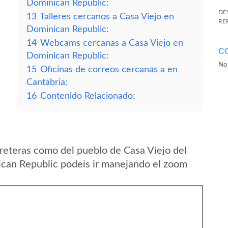
Dominican Republic:
DE
13
Talleres cercanos a Casa Viejo en
RE
Dominican Republic:
14
Webcams cercanas a Casa Viejo en
C
Dominican Republic:
No 
15
Oficinas de correos cercanas a en
Cantabria:
16
Contenido Relacionado:
reteras como del pueblo de Casa Viejo del
ican Republic podeis ir manejando el zoom