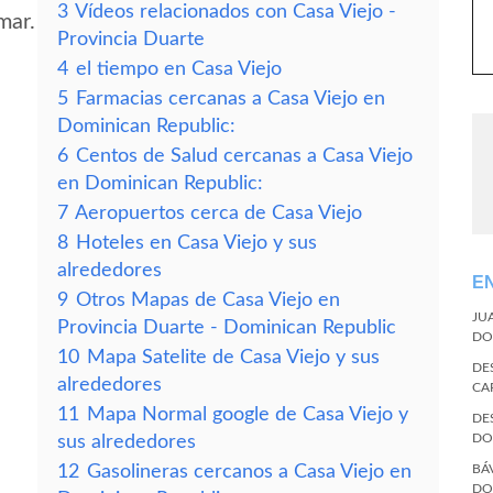
3
Vídeos relacionados con Casa Viejo -
mar.
Provincia Duarte
4
el tiempo en Casa Viejo
5
Farmacias cercanas a Casa Viejo en
Dominican Republic:
6
Centos de Salud cercanas a Casa Viejo
en Dominican Republic:
7
Aeropuertos cerca de Casa Viejo
8
Hoteles en Casa Viejo y sus
alrededores
E
9
Otros Mapas de Casa Viejo en
JU
Provincia Duarte - Dominican Republic
DO
10
Mapa Satelite de Casa Viejo y sus
DE
alrededores
CA
11
Mapa Normal google de Casa Viejo y
DE
DO
sus alrededores
12
Gasolineras cercanos a Casa Viejo en
BÁ
DO