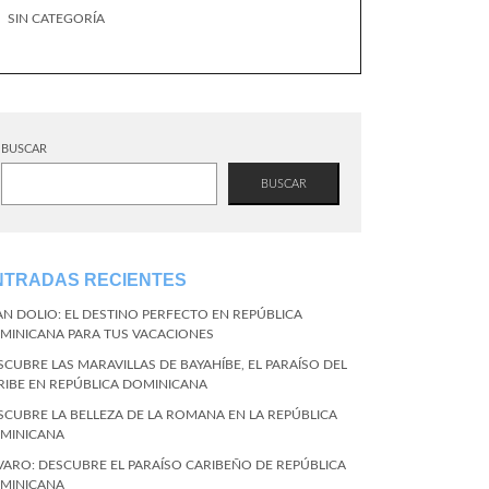
SIN CATEGORÍA
BUSCAR
BUSCAR
NTRADAS RECIENTES
AN DOLIO: EL DESTINO PERFECTO EN REPÚBLICA
MINICANA PARA TUS VACACIONES
SCUBRE LAS MARAVILLAS DE BAYAHÍBE, EL PARAÍSO DEL
RIBE EN REPÚBLICA DOMINICANA
SCUBRE LA BELLEZA DE LA ROMANA EN LA REPÚBLICA
MINICANA
VARO: DESCUBRE EL PARAÍSO CARIBEÑO DE REPÚBLICA
MINICANA