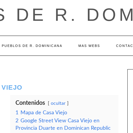
 DE R. DO
PUEBLOS DE R. DOMINICANA
MAS WEBS
CONTA
 VIEJO
Contenidos
ocultar
1
Mapa de Casa Viejo
2
Google Street View Casa Viejo en
Provincia Duarte en Dominican Republic