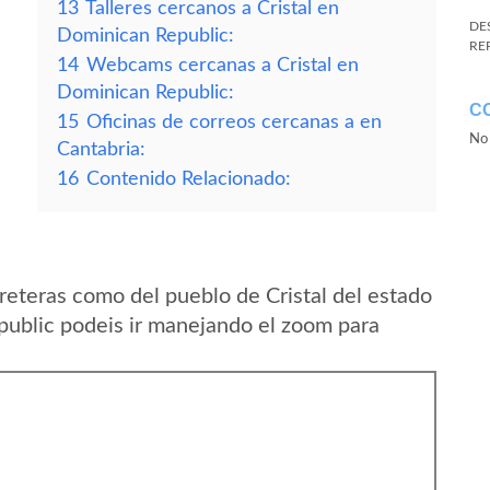
13
Talleres cercanos a Cristal en
DE
Dominican Republic:
RE
14
Webcams cercanas a Cristal en
Dominican Republic:
C
15
Oficinas de correos cercanas a en
No 
Cantabria:
16
Contenido Relacionado:
reteras como del pueblo de Cristal del estado
ublic podeis ir manejando el zoom para