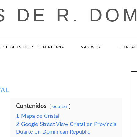
 DE R. DO
PUEBLOS DE R. DOMINICANA
MAS WEBS
CONTA
TAL
Contenidos
ocultar
1
Mapa de Cristal
2
Google Street View Cristal en Provincia
Duarte en Dominican Republic