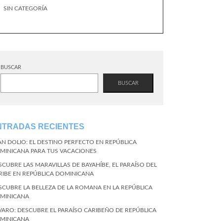
SIN CATEGORÍA
BUSCAR
BUSCAR
NTRADAS RECIENTES
AN DOLIO: EL DESTINO PERFECTO EN REPÚBLICA
MINICANA PARA TUS VACACIONES
SCUBRE LAS MARAVILLAS DE BAYAHÍBE, EL PARAÍSO DEL
RIBE EN REPÚBLICA DOMINICANA
SCUBRE LA BELLEZA DE LA ROMANA EN LA REPÚBLICA
MINICANA
VARO: DESCUBRE EL PARAÍSO CARIBEÑO DE REPÚBLICA
MINICANA