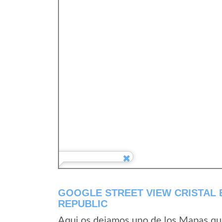
GOOGLE STREET VIEW CRISTAL 
REPUBLIC
Aqui os dejamos uno de los Mapas que 