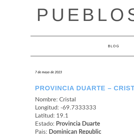
Saltar
PUEBLOS
al
contenido
BLOG
7 de mayo de 2023
PROVINCIA DUARTE – CRIS
Nombre: Cristal
Longitud: -69.7333333
Latitud: 19.1
Estado:
Provincia Duarte
Pais:
Dominican Republic