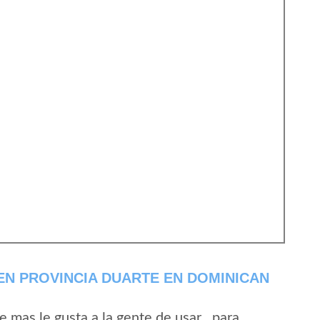
EN PROVINCIA DUARTE EN DOMINICAN
mas le gusta a la gente de usar , para