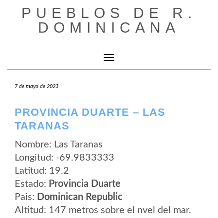
Saltar
PUEBLOS DE R.
al
contenido
DOMINICANA
Cambiar modo de navegación
7 de mayo de 2023
PROVINCIA DUARTE – LAS
TARANAS
Nombre: Las Taranas
Longitud: -69.9833333
Latitud: 19.2
Estado:
Provincia Duarte
Pais:
Dominican Republic
Altitud: 147 metros sobre el nvel del mar.