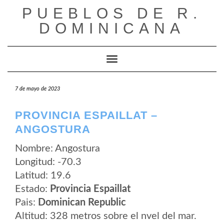
Saltar
PUEBLOS DE R.
al
contenido
DOMINICANA
Cambiar modo de navegación
7 de mayo de 2023
PROVINCIA ESPAILLAT –
ANGOSTURA
Nombre: Angostura
Longitud: -70.3
Latitud: 19.6
Estado:
Provincia Espaillat
Pais:
Dominican Republic
Altitud: 328 metros sobre el nvel del mar.