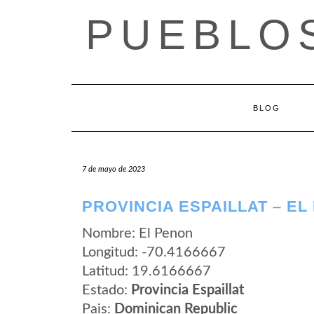
Saltar
PUEBLOS
al
contenido
BLOG
7 de mayo de 2023
PROVINCIA ESPAILLAT – EL
Nombre: El Penon
Longitud: -70.4166667
Latitud: 19.6166667
Estado:
Provincia Espaillat
Pais:
Dominican Republic