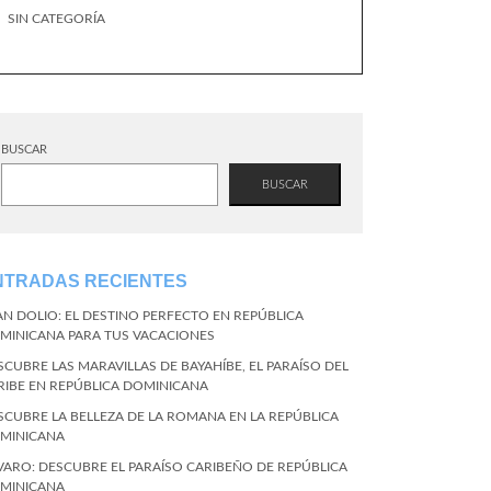
SIN CATEGORÍA
BUSCAR
BUSCAR
NTRADAS RECIENTES
AN DOLIO: EL DESTINO PERFECTO EN REPÚBLICA
MINICANA PARA TUS VACACIONES
SCUBRE LAS MARAVILLAS DE BAYAHÍBE, EL PARAÍSO DEL
RIBE EN REPÚBLICA DOMINICANA
SCUBRE LA BELLEZA DE LA ROMANA EN LA REPÚBLICA
MINICANA
VARO: DESCUBRE EL PARAÍSO CARIBEÑO DE REPÚBLICA
MINICANA