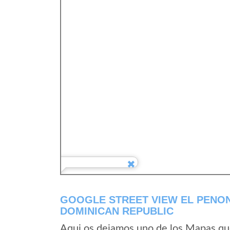
GOOGLE STREET VIEW EL PENON
DOMINICAN REPUBLIC
Aqui os dejamos uno de los Mapas que 