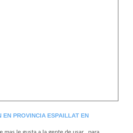
 EN PROVINCIA ESPAILLAT EN
mas le gusta a la gente de usar , para