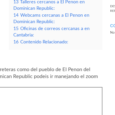
13
Talleres cercanos a El Penon en
DE
Dominican Republic:
RE
14
Webcams cercanas a El Penon en
Dominican Republic:
C
15
Oficinas de correos cercanas a en
No 
Cantabria:
16
Contenido Relacionado:
reteras como del pueblo de El Penon del
inican Republic podeis ir manejando el zoom