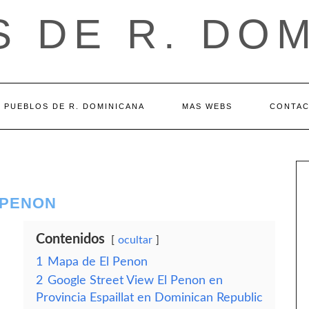
 DE R. DO
PUEBLOS DE R. DOMINICANA
MAS WEBS
CONTA
 PENON
Contenidos
ocultar
1
Mapa de El Penon
2
Google Street View El Penon en
Provincia Espaillat en Dominican Republic