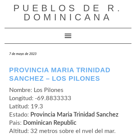
Saltar
PUEBLOS DE R.
al
contenido
DOMINICANA
Cambiar modo de navegación
7 de mayo de 2023
PROVINCIA MARIA TRINIDAD
SANCHEZ – LOS PILONES
Nombre: Los Pilones
Longitud: -69.8833333
Latitud: 19.3
Estado:
Provincia Maria Trinidad Sanchez
Pais:
Dominican Republic
Altitud: 32 metros sobre el nvel del mar.