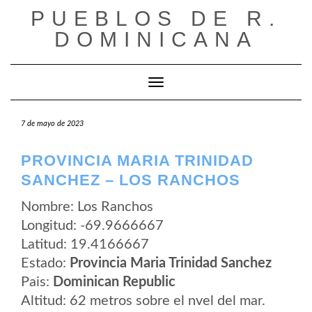
Saltar
PUEBLOS DE R.
al
contenido
DOMINICANA
Cambiar modo de navegación
7 de mayo de 2023
PROVINCIA MARIA TRINIDAD
SANCHEZ – LOS RANCHOS
Nombre: Los Ranchos
Longitud: -69.9666667
Latitud: 19.4166667
Estado:
Provincia Maria Trinidad Sanchez
Pais:
Dominican Republic
Altitud: 62 metros sobre el nvel del mar.