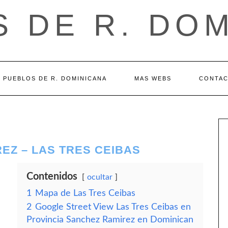
 DE R. DO
PUEBLOS DE R. DOMINICANA
MAS WEBS
CONTA
EZ – LAS TRES CEIBAS
Contenidos
ocultar
1
Mapa de Las Tres Ceibas
2
Google Street View Las Tres Ceibas en
Provincia Sanchez Ramirez en Dominican