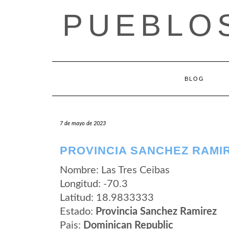
Saltar
PUEBLOS
al
contenido
BLOG
7 de mayo de 2023
PROVINCIA SANCHEZ RAMIR
Nombre: Las Tres Ceibas
Longitud: -70.3
Latitud: 18.9833333
Estado:
Provincia Sanchez Ramirez
Pais:
Dominican Republic