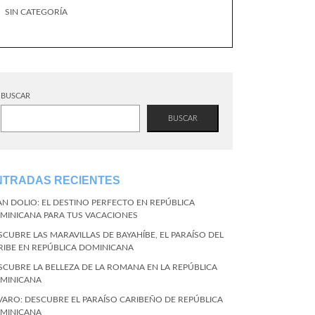
SIN CATEGORÍA
BUSCAR
BUSCAR
NTRADAS RECIENTES
AN DOLIO: EL DESTINO PERFECTO EN REPÚBLICA
MINICANA PARA TUS VACACIONES
SCUBRE LAS MARAVILLAS DE BAYAHÍBE, EL PARAÍSO DEL
RIBE EN REPÚBLICA DOMINICANA
SCUBRE LA BELLEZA DE LA ROMANA EN LA REPÚBLICA
MINICANA
VARO: DESCUBRE EL PARAÍSO CARIBEÑO DE REPÚBLICA
MINICANA