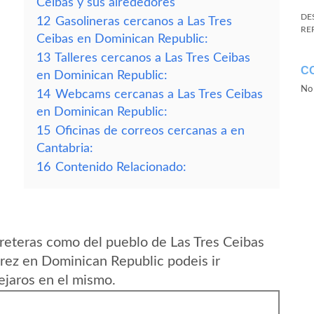
Ceibas y sus alrededores
DE
12
Gasolineras cercanos a Las Tres
RE
Ceibas en Dominican Republic:
13
Talleres cercanos a Las Tres Ceibas
C
en Dominican Republic:
No 
14
Webcams cercanas a Las Tres Ceibas
en Dominican Republic:
15
Oficinas de correos cercanas a en
Cantabria:
16
Contenido Relacionado:
reteras como del pueblo de Las Tres Ceibas
rez en Dominican Republic podeis ir
ejaros en el mismo.