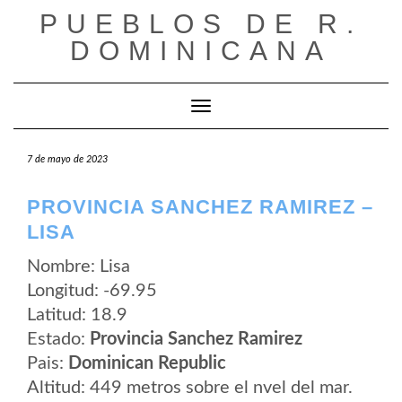
Saltar
PUEBLOS DE R.
al
contenido
DOMINICANA
Cambiar modo de navegación
7 de mayo de 2023
PROVINCIA SANCHEZ RAMIREZ –
LISA
Nombre: Lisa
Longitud: -69.95
Latitud: 18.9
Estado:
Provincia Sanchez Ramirez
Pais:
Dominican Republic
Altitud: 449 metros sobre el nvel del mar.