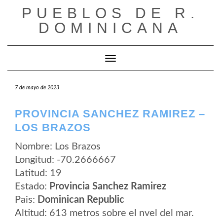
Saltar
PUEBLOS DE R.
al
contenido
DOMINICANA
Cambiar modo de navegación
7 de mayo de 2023
PROVINCIA SANCHEZ RAMIREZ –
LOS BRAZOS
Nombre: Los Brazos
Longitud: -70.2666667
Latitud: 19
Estado:
Provincia Sanchez Ramirez
Pais:
Dominican Republic
Altitud: 613 metros sobre el nvel del mar.