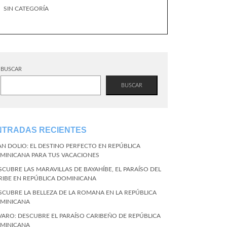
SIN CATEGORÍA
BUSCAR
BUSCAR
NTRADAS RECIENTES
AN DOLIO: EL DESTINO PERFECTO EN REPÚBLICA
MINICANA PARA TUS VACACIONES
SCUBRE LAS MARAVILLAS DE BAYAHÍBE, EL PARAÍSO DEL
RIBE EN REPÚBLICA DOMINICANA
SCUBRE LA BELLEZA DE LA ROMANA EN LA REPÚBLICA
MINICANA
VARO: DESCUBRE EL PARAÍSO CARIBEÑO DE REPÚBLICA
MINICANA