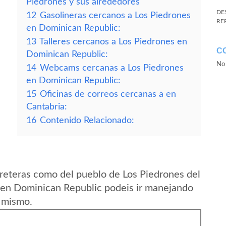
Piedrones y sus alrededores
DE
12
Gasolineras cercanos a Los Piedrones
RE
en Dominican Republic:
13
Talleres cercanos a Los Piedrones en
C
Dominican Republic:
No 
14
Webcams cercanas a Los Piedrones
en Dominican Republic:
15
Oficinas de correos cercanas a en
Cantabria:
16
Contenido Relacionado:
reteras como del pueblo de Los Piedrones del
 en Dominican Republic podeis ir manejando
l mismo.