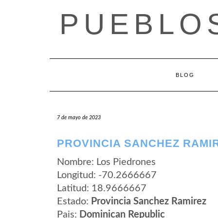
Saltar
PUEBLOS
al
contenido
BLOG
7 de mayo de 2023
PROVINCIA SANCHEZ RAMIR
Nombre: Los Piedrones
Longitud: -70.2666667
Latitud: 18.9666667
Estado:
Provincia Sanchez Ramirez
Pais:
Dominican Republic